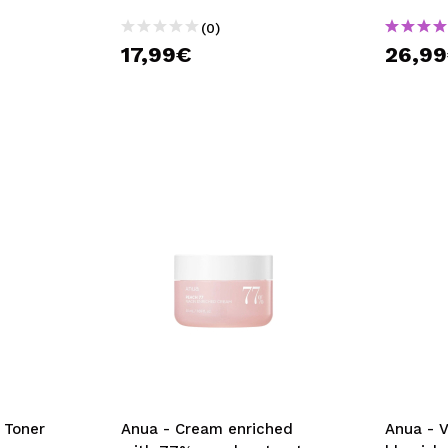
(0)
17,99€
26,9
 Toner
Anua - Cream enriched
Anua - V