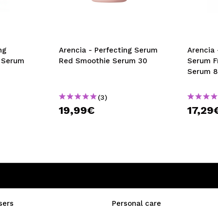
ng
Arencia - Perfecting Serum
Arencia 
 Serum
Red Smoothie Serum 30
Serum F
Serum 
(3)
19,99€
17,29
sers
Personal care