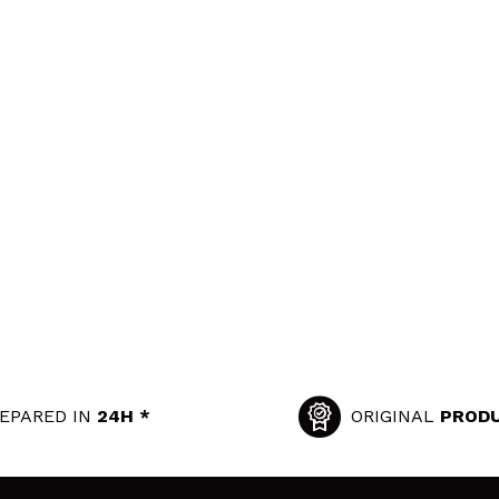
EPARED IN
24H *
ORIGINAL
PROD