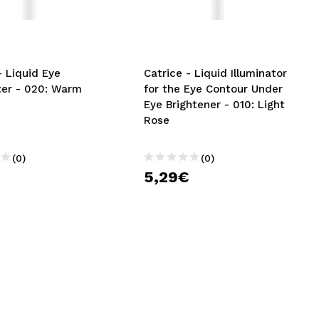
CREATE ACCOUNT
- Liquid Eye
Catrice - Liquid Illuminator
ter - 020: Warm
for the Eye Contour Under
Eye Brightener - 010: Light
Rose
(0)
(0)
€
5,29€