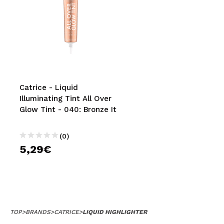
Catrice - Liquid
Illuminating Tint All Over
Glow Tint - 040: Bronze It
(0)
5,29€
TOP
>
BRANDS
>
CATRICE
>
LIQUID HIGHLIGHTER