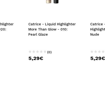
ghlighter
Catrice - Liquid Highlighter
Catrice 
020:
More Than Glow - 010:
Highligh
Pearl Glaze
Nude
(0)
5,29€
5,29