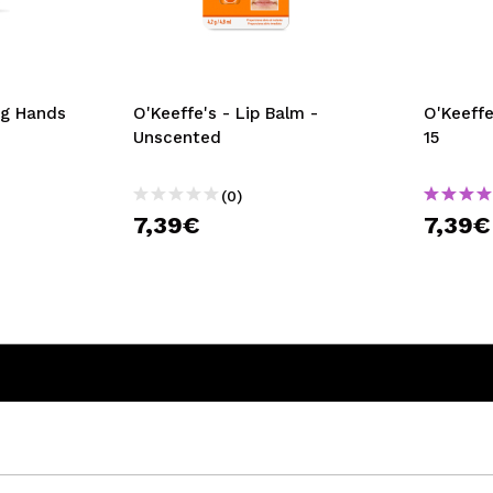
ng Hands
O'Keeffe's - Lip Balm -
O'Keeffe
Unscented
15
(0)
7,39€
7,39€