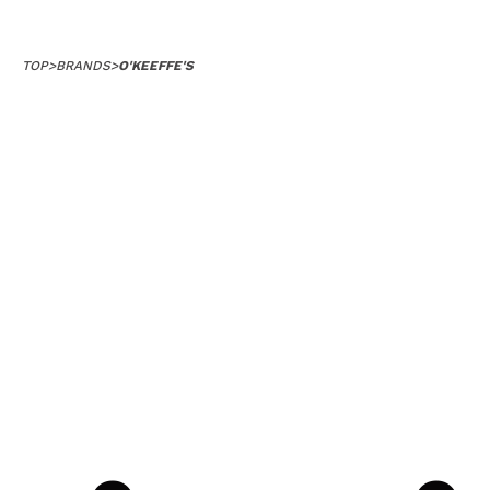
TOP
>
BRANDS
>
O'KEEFFE'S