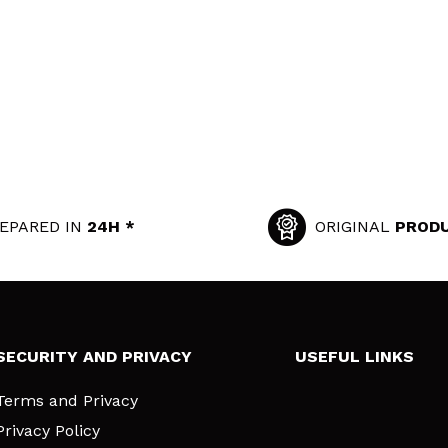
EPARED IN
24H *
ORIGINAL
PROD
SECURITY AND PRIVACY
USEFUL LINKS
Terms and Privacy
Privacy Policy