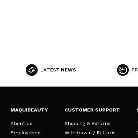
LATEST
NEWS
PR
MAQUIBEAUTY
CUSTOMER SUPPORT
About us
Shipping & Returns
Employment
Withdrawal / Returns